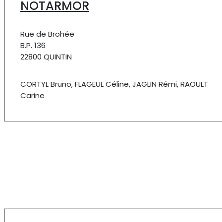
NOTARMOR
Rue de Brohée
B.P. 136
22800 QUINTIN
CORTYL Bruno, FLAGEUL Céline, JAGLIN Rémi, RAOULT
Carine