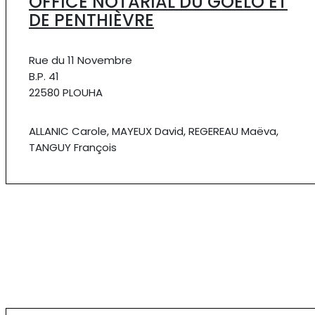
OFFICE NOTARIAL DU GOËLO ET
DE PENTHIÈVRE
Rue du 11 Novembre
B.P. 41
22580 PLOUHA
ALLANIC Carole, MAYEUX David, REGEREAU Maëva,
TANGUY François