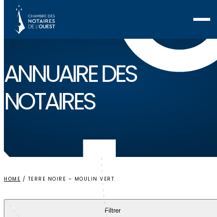
Voir ma sélection
ANNUAIRE
DES
NOTAIRES
HOME
/
TERRE NOIRE – MOULIN VERT
Filtrer