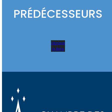
PRÉDÉCESSEURS
Obtenir
la liste