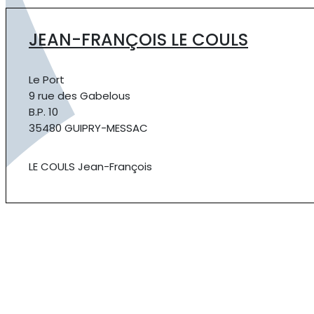
JEAN-FRANÇOIS LE COULS
Le Port
9 rue des Gabelous
B.P. 10
35480 GUIPRY-MESSAC
LE COULS Jean-François