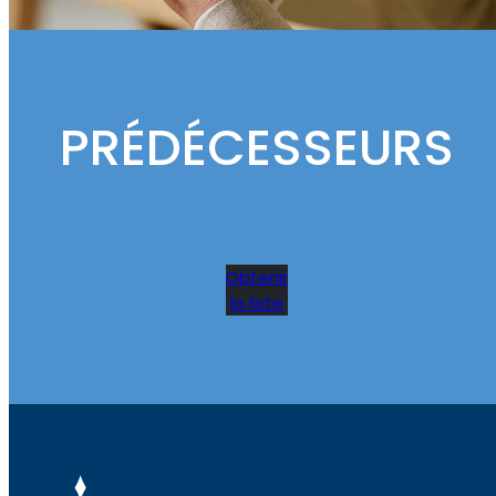
PRÉDÉCESSEURS
Obtenir
la liste