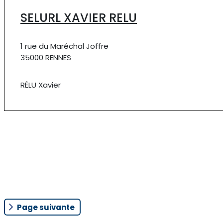
SELURL XAVIER RELU
1 rue du Maréchal Joffre
35000 RENNES
RÉLU Xavier
Page suivante