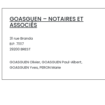
GOASGUEN – NOTAIRES ET
ASSOCIÉS
31 rue Branda
B.P. 71117
29200 BREST
GOASGUEN Olivier, GOASGUEN Paul-Albert,
GOASGUEN Yves, PERON Marie