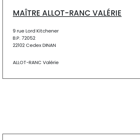
MAÎTRE ALLOT-RANC VALÉRIE
9 rue Lord Kitchener
B.P. 72052
22102 Cedex DINAN
ALLOT-RANC Valérie