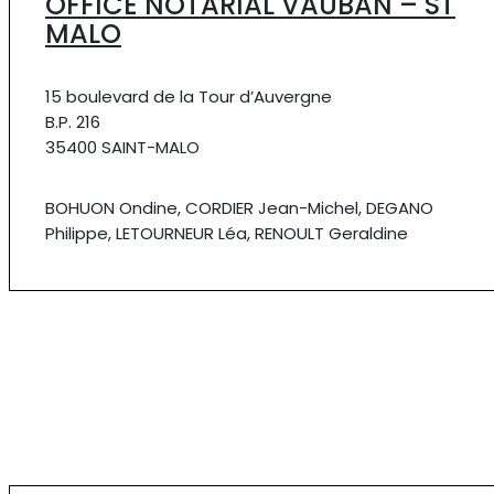
OFFICE NOTARIAL VAUBAN – ST
MALO
15 boulevard de la Tour d’Auvergne
B.P. 216
35400 SAINT-MALO
BOHUON Ondine, CORDIER Jean-Michel, DEGANO
Philippe, LETOURNEUR Léa, RENOULT Geraldine