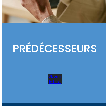
PRÉDÉCESSEURS
Obtenir
la liste