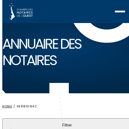
Voir ma sélection
ANNUAIRE
DES
NOTAIRES
HOME
/
HERBIGNAC
Filtrer