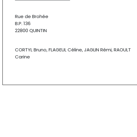
Rue de Brohée
B.P. 136
22800 QUINTIN
CORTYL Bruno, FLAGEUL Céline, JAGLIN Rémi, RAOULT
Carine