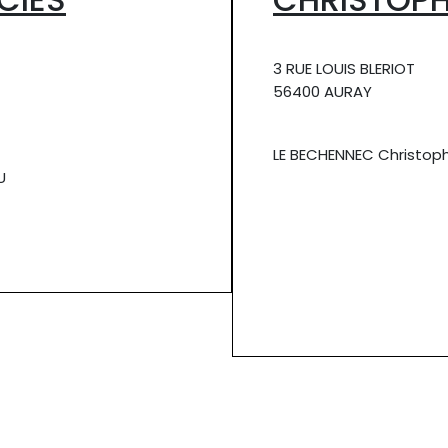
3 RUE LOUIS BLERIOT
56400 AURAY
LE BECHENNEC Christop
U