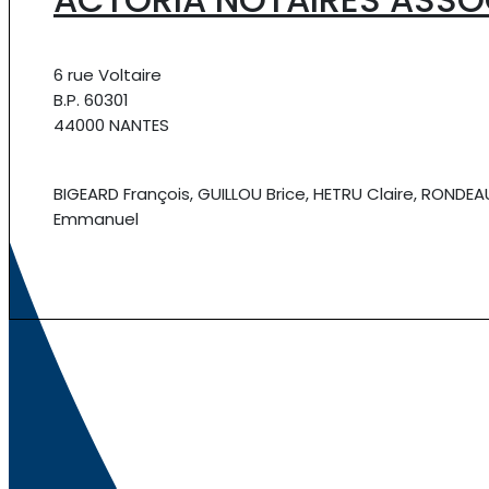
6 rue Voltaire
B.P. 60301
44000 NANTES
BIGEARD François, GUILLOU Brice, HETRU Claire, RONDEA
Emmanuel