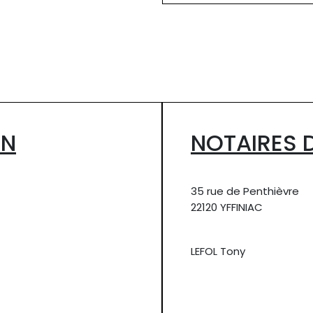
ON
NOTAIRES D
35 rue de Penthièvre
22120 YFFINIAC
LEFOL Tony