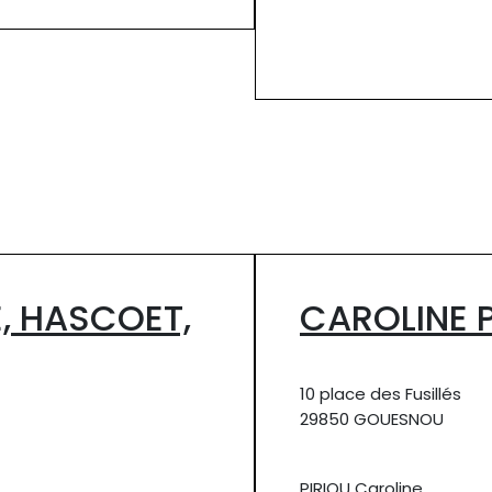
, HASCOET,
CAROLINE 
10 place des Fusillés
29850 GOUESNOU
PIRIOU Caroline