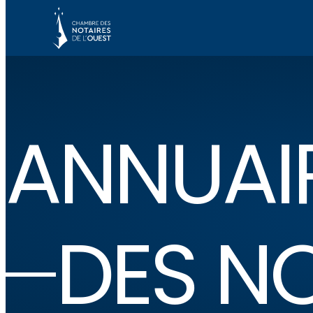
ANNUAI
DES N