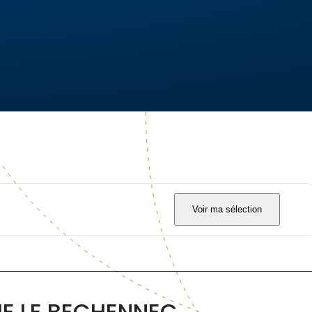
Voir ma sélection
E LE BECHENNEC