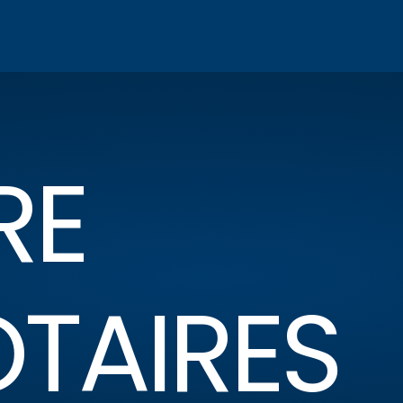
RE
OTAIRES