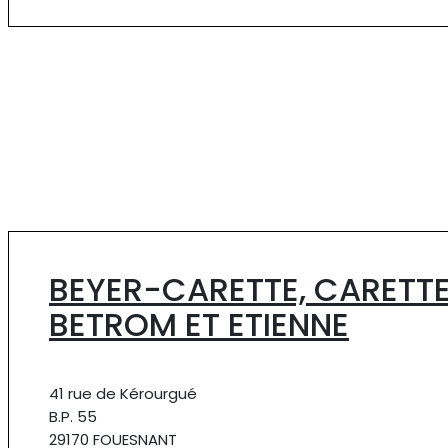
BEYER-CARETTE, CARETTE
BETROM ET ETIENNE
41 rue de Kérourgué
B.P. 55
29170 FOUESNANT