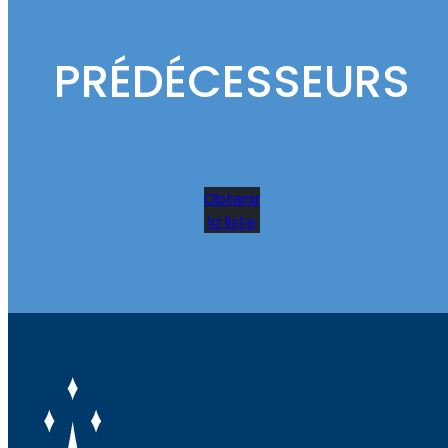
PRÉDÉCESSEURS
Obtenir
la liste