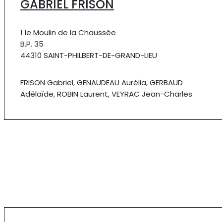
GABRIEL FRISON
1 le Moulin de la Chaussée
B.P. 35
44310 SAINT-PHILBERT-DE-GRAND-LIEU
FRISON Gabriel, GENAUDEAU Aurélia, GERBAUD
Adélaïde, ROBIN Laurent, VEYRAC Jean-Charles