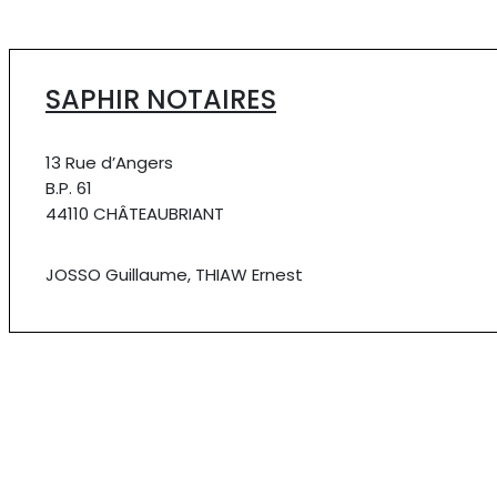
SAPHIR NOTAIRES
13 Rue d’Angers
B.P. 61
44110 CHÂTEAUBRIANT
JOSSO Guillaume, THIAW Ernest