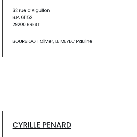
32 rue d’Aiguillon
B.P. 61152
29200 BREST
BOURBIGOT Olivier, LE MEYEC Pauline
CYRILLE PENARD