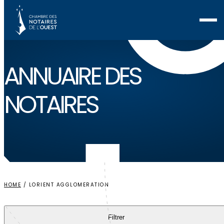
Voir ma sélection
ANNUAIRE
DES
NOTAIRES
HOME
/
LORIENT AGGLOMERATION
Filtrer