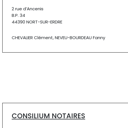
2 rue d’Ancenis
B.P. 34
44390 NORT-SUR-ERDRE
CHEVALIER Clément, NEVEU-BOURDEAU Fanny
CONSILIUM NOTAIRES