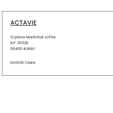
ACTAVIE
12 place Maréchal Joffre
B.P. 20326
56400 AURAY
DUGOR Claire