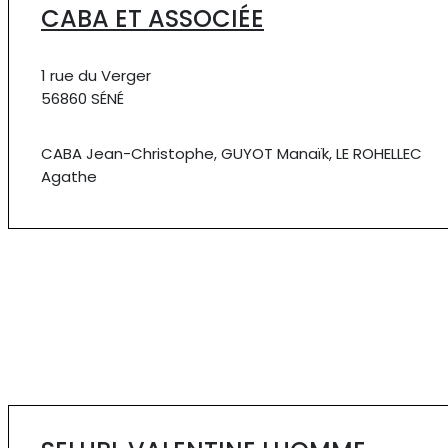
CABA ET ASSOCIÉE
1 rue du Verger
56860 SÉNÉ
CABA Jean-Christophe, GUYOT Manaïk, LE ROHELLEC
Agathe