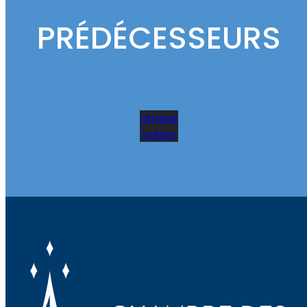
PRÉDÉCESSEURS
Obtenir
la liste