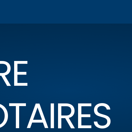
RE
OTAIRES