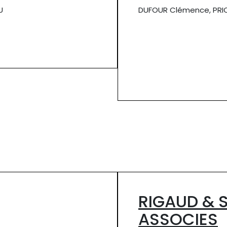
U
DUFOUR Clémence, PRI
RIGAUD & 
ASSOCIES