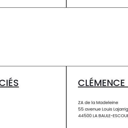
CIÉS
CLÉMENCE 
ZA de la Madeleine
55 avenue Louis Lajarri
44500 LA BAULE-ESCOU