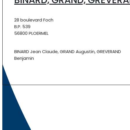
28 boulevard Foch
B.P. 539
56800 PLOERMEL
BINARD Jean Claude, GRAND Augustin, GREVERAND
Benjamin