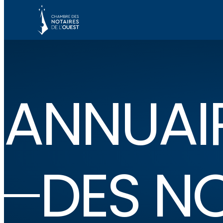
ANNUAI
DES N