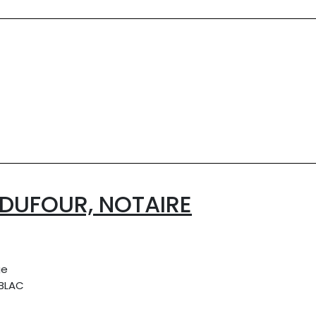
DUFOUR, NOTAIRE
ge
BLAC