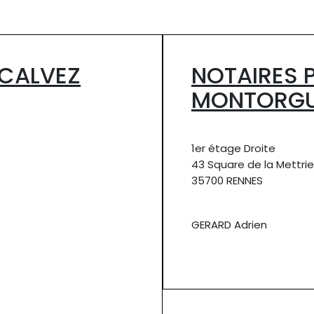
 CALVEZ
NOTAIRES P
MONTORGU
1er étage Droite
43 Square de la Mettrie
35700 RENNES
GERARD Adrien