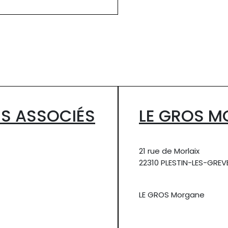
ES ASSOCIÉS
LE GROS 
21 rue de Morlaix
22310 PLESTIN-LES-GREV
LE GROS Morgane