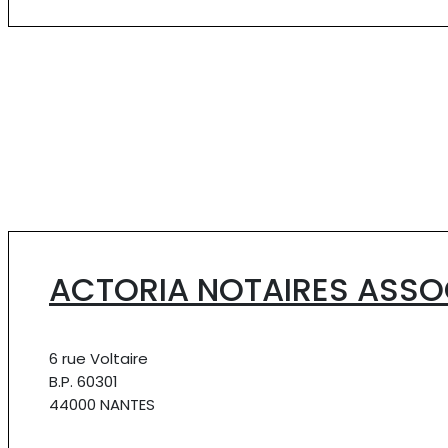
ACTORIA NOTAIRES ASSO
6 rue Voltaire
B.P. 60301
44000 NANTES