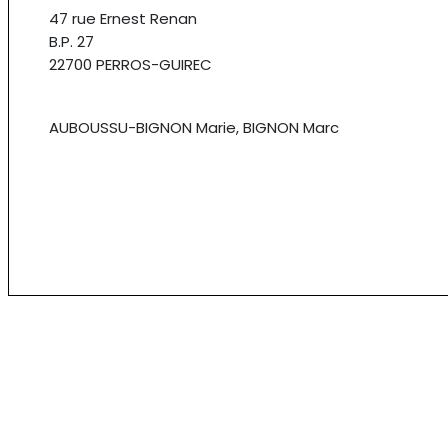
47 rue Ernest Renan
B.P. 27
22700 PERROS-GUIREC
AUBOUSSU-BIGNON Marie, BIGNON Marc