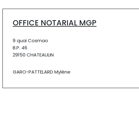
OFFICE NOTARIAL MGP
9 quai Cosmao
B.P. 46
29150 CHATEAULIN
GARO-PATTELARD Mylène