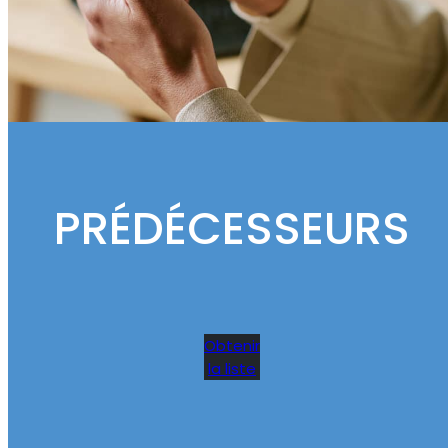
PRÉDÉCESSEURS
Obtenir
la liste