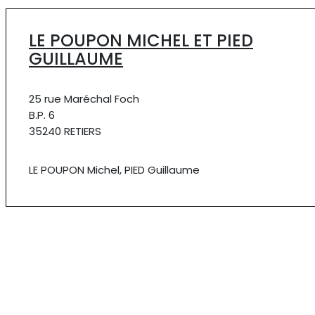
LE POUPON MICHEL ET PIED
GUILLAUME
25 rue Maréchal Foch
B.P. 6
35240 RETIERS
LE POUPON Michel, PIED Guillaume