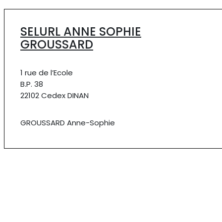
SELURL ANNE SOPHIE
GROUSSARD
1 rue de l’Ecole
B.P. 38
22102 Cedex DINAN
GROUSSARD Anne-Sophie